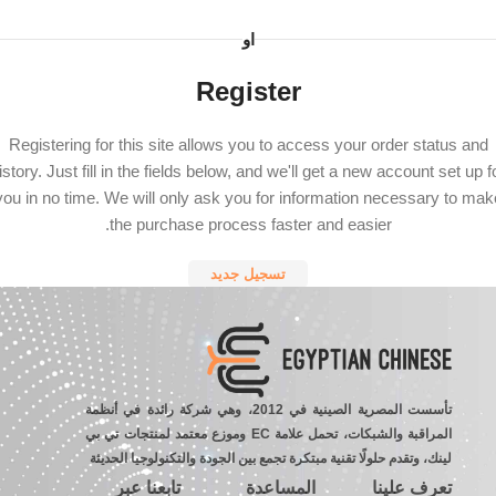
او
Register
Registering for this site allows you to access your order status and
istory. Just fill in the fields below, and we'll get a new account set up f
you in no time. We will only ask you for information necessary to mak
the purchase process faster and easier.
تسجيل جديد
تأسست المصرية الصينية في 2012، وهي شركة رائدة في أنظمة
المراقبة والشبكات، تحمل علامة EC وموزع معتمد لمنتجات تي بي
لينك، وتقدم حلولًا تقنية مبتكرة تجمع بين الجودة والتكنولوجيا الحديثة
تعرف علينا
المساعدة
تابعنا عبر