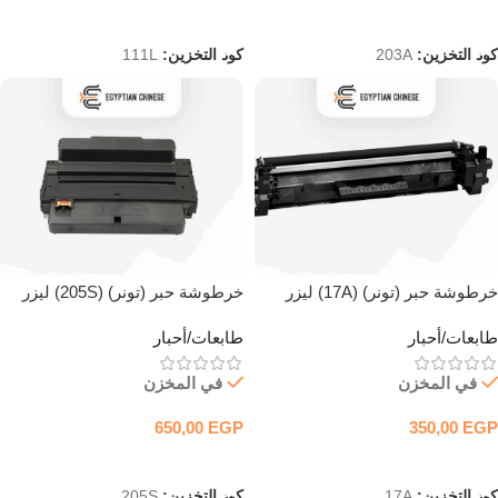
إضافة إلى السلة
إضافة إلى السلة
كود التخزين:
203A
كود التخزين:
111L
خرطوشة حبر (تونر) (17A) ليزر
خرطوشة حبر (تونر) (205S) ليزر
أسود متوافقة
أسود متوافقة
طابعات/أحبار
طابعات/أحبار
في المخزن
في المخزن
650,00
EGP
350,00
EGP
إضافة إلى السلة
إضافة إلى السلة
كود التخزين:
17A
كود التخزين:
205S