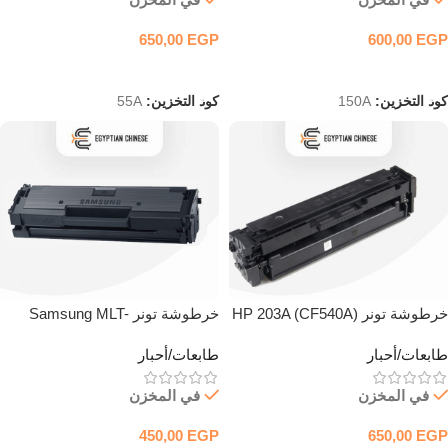
650,00
EGP
600,00
EGP
إضافة إلى السلة
إضافة إلى السلة
كود التخزين:
150A
كود التخزين:
55A
خرطوشة تونر HP 203A (CF540A)
خرطوشة تونر Samsung MLT-
أسود
D111L أسود عالي السعة
طابعات/أحبار
طابعات/أحبار
في المخزن
في المخزن
450,00
EGP
650,00
EGP