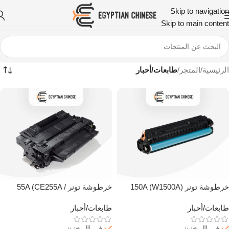
Skip to navigation
Skip to main content
الرئيسية
/
المتجر
/
طابعات/أحبار
خرطوشة تونر 150A (W1500A)
خرطوشة تونر 55A (CE255A /
أسود
CRG724) أسود
طابعات/أحبار
طابعات/أحبار
في المخزن
في المخزن