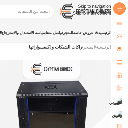
Skip to navigation
Skip to main content
الرئيسية
🔥 عروض خاصة
المتجر
تواصل معنا
سياسة الاستبدال والاسترجاع
الرئيسية
/
المتجر
/
راكات الشبكات و إكسسواراتها