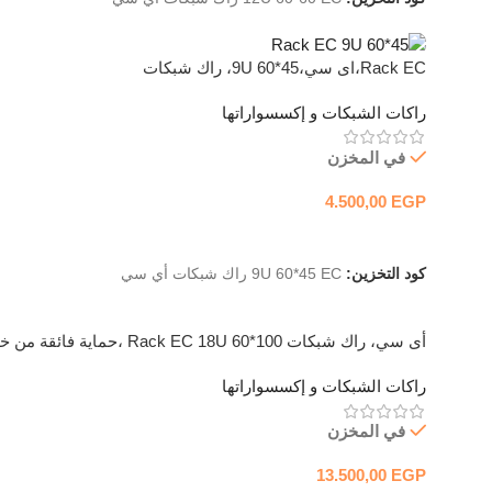
Rack EC،اى سي،9U 60*45، راك شبكات
راكات الشبكات و إكسسواراتها
في المخزن
4.500,00
EGP
إضافة إلى السلة
كود التخزين:
9U 60*45 EC راك شبكات أي سي
أى سي، راك شبكات Rack EC 18U 60*100 ،حماية فائقة
تهوية أفضل
راكات الشبكات و إكسسواراتها
في المخزن
13.500,00
EGP