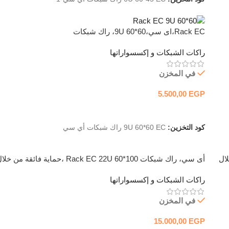
Rack EC،اى سي،9U 60*60، راك شبكات
راكات الشبكات و إكسسواراتها
في المخزن
5.500,00
EGP
إضافة إلى السلة
كود التخزين:
9U 60*60 EC راك شبكات أي سي
 من خلال
أى سي، راك شبكات Rack EC 22U 60*100 ،حماية فائقة من خل
تهوية أفضل
راكات الشبكات و إكسسواراتها
في المخزن
15.000,00
EGP