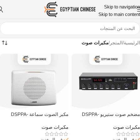
Skip to navigation
Skip to main content
الرئيسية
/
المتجر
/
مكبرات صوت
مضخم صوت ستيريو DSPPA-
مكبر الصوت سماعة DSPPA-
Speaker-Wall Mount-116ll
Amplifier-MA60UB 60W
مكبرات صوت
مكبرات صوت
في المخزن
في المخزن