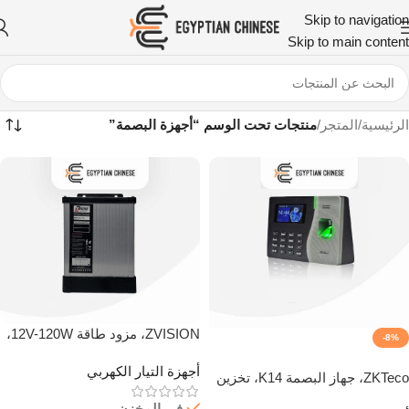
Skip to navigation
Skip to main content
الرئيسية
/
المتجر
/
منتجات تحت الوسم “أجهزة البصمة”
ZVISION، مزود طاقة 12V-120W،
-8%
القوة الكهربائية الناتجة 120 واط
حصري
أجهزة التيار الكهربي
ZKTeco، جهاز البصمة K14، تخزين
50000 معاملة، دقة عالية
في المخزن