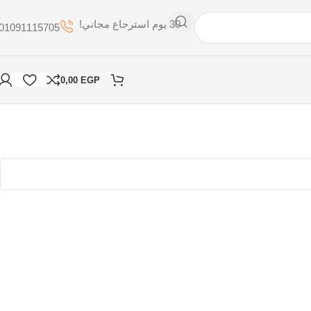
30 يوم استرجاع مجاني!
01091115705
0,00
EGP