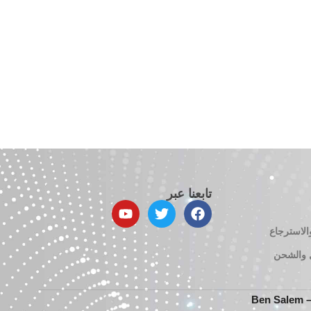
تابعنا عبر
الاسترجاع
 والشحن
Be