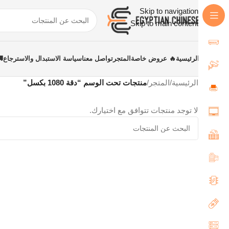
Skip to navigation
Skip to main content
الرئيسية
🔥 عروض خاصة
المتجر
تواصل معنا
سياسة الاستبدال والاسترجاع
الرئيسية
/
المتجر
/
منتجات تحت الوسم “دقة 1080 بكسل”
لا توجد منتجات تتوافق مع اختيارك.