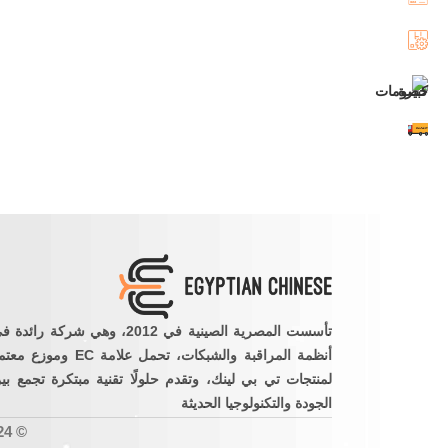
تأسست المصرية الصينية في 2012، وهي شركة رائدة
أنظمة المراقبة والشبكات، تحمل علامة EC وموزع 
لمنتجات تي بي لينك، وتقدم حلولًا تقنية مبتكرة تجمع بي
الجودة والتكنولوجيا الحديثة
© 2024 جميع حقوق النشر محفوظة للشركة المصرية الصينية