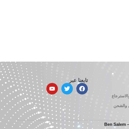
تابعنا عبر
الاسترجاع
 والشحن
Be