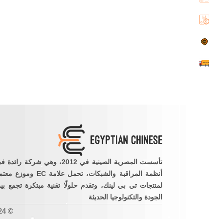
تأسست المصرية الصينية في 2012، وهي شركة رائدة
أنظمة المراقبة والشبكات، تحمل علامة EC وموزع 
لمنتجات تي بي لينك، وتقدم حلولًا تقنية مبتكرة تجمع بي
الجودة والتكنولوجيا الحديثة
© 2024 جميع حقوق النشر محفوظة للشركة المصرية الصينية