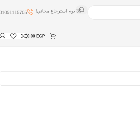
30 يوم استرجاع مجاني!
01091115705
0,00
EGP