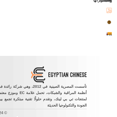
تأسست المصرية الصينية في 2012، وهي شركة رائدة
أنظمة المراقبة والشبكات، تحمل علامة EC وموزع 
لمنتجات تي بي لينك، وتقدم حلولًا تقنية مبتكرة تجمع بي
الجودة والتكنولوجيا الحديثة
© 2024 جميع حقوق النشر محفوظة للشركة المصرية الصينية