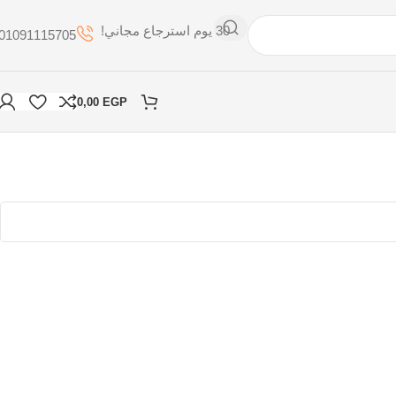
30 يوم استرجاع مجاني!
01091115705
0,00
EGP