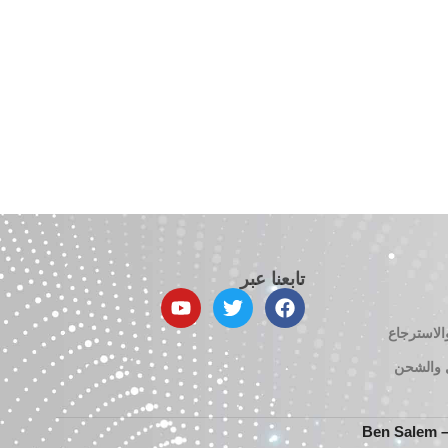
تابعنا عبر
الاسترجاع
 والشحن
Be