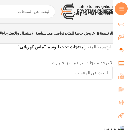
Skip to navigation
Skip to main content
الرئيسية
🔥 عروض خاصة
المتجر
تواصل معنا
سياسة الاستبدال والاسترجاع
الرئيسية
/
المتجر
/
منتجات تحت الوسم “ماس كهربائى”
لا توجد منتجات تتوافق مع اختيارك.