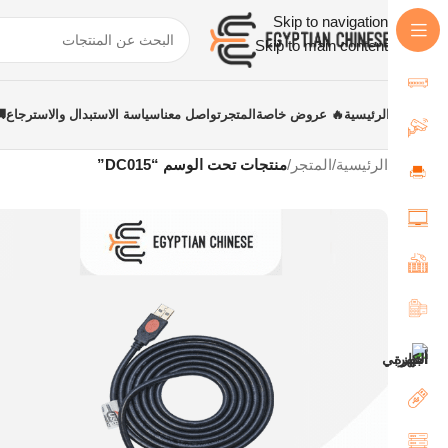
Skip to navigation
Skip to main content
الرئيسية
🔥 عروض خاصة
المتجر
تواصل معنا
سياسة الاستبدال والاسترجاع
الرئيسية
/
المتجر
/
منتجات تحت الوسم “DC015”