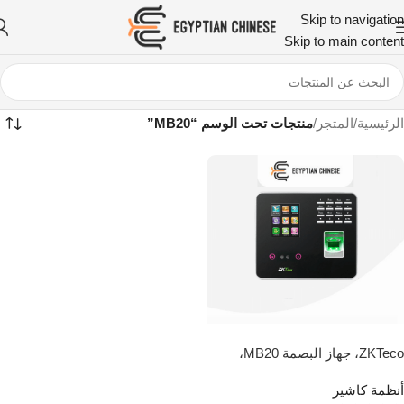
Skip to navigation
Skip to main content
الرئيسية
/
المتجر
/
منتجات تحت الوسم “MB20”
حصري
ZKTeco، جهاز البصمة MB20،
الحضور والانصراف ببصمة الوجه
أنظمة كاشير
والاصبع