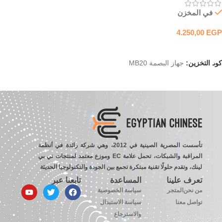
في المخزن
4.250,00
EGP
إضافة إلى السلة
كود التخزين:
جهاز البصمة MB20
تأسست المصرية الصينية في 2012، وهي شركة رائدة في أنظمة
المراقبة والشبكات، تحمل علامة EC وموزع معتمد لمنتجات تي بي
لينك، وتقدم حلولًا تقنية مبتكرة تجمع بين الجودة والتكنولوجيا الحديثة
تعرف علينا
المساعدة
تابعنا عبر
من نحن
المتجر
سياسة الخصوصية
تواصل معنا
سياسة الاستبدال
والاسترجاع