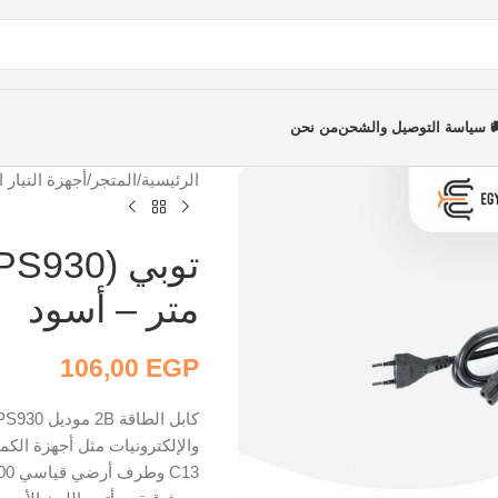
 سياسة التوصيل والشحن
من نحن
الرئيسية
/
المتجر
/
أجهزة التيار 
متر – أسود
106,00
EGP
والإلكترونيات مثل أجهزة الك