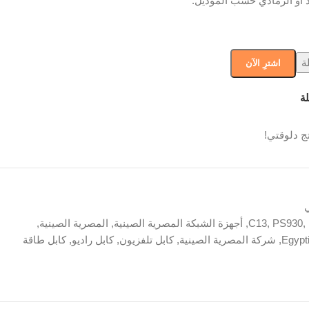
د أو الرمادي حسب الموديل.
ة
اشترِ الآن
ة
ج دلوقتي!
ي
,
PS930
,
C13
,
أجهزة الشبكة المصرية الصينية
,
المصرية الصينية
,
,
شركة المصرية الصينية
,
كابل تلفزيون
,
كابل راديو
,
كابل طاقة