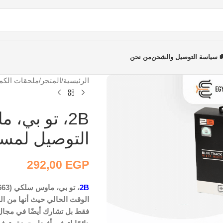
 سياسة التوصيل والشحن
من نحن
الرئيسية
/
المتجر
/
ملحقات الكمب
التوصيل لمسافة 2
292,00
EGP
2B
الوقت الحالي حيث أنها من ال
فقط بل تشارك أيضًا في مجال 