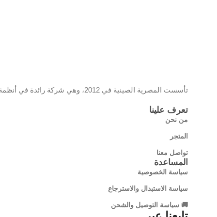
تأسست المصرية الصينية في 2012، وهي شركة رائدة في أنظمة المراقبة والشبكات، تحمل علامة EC وموزع معتمد لمنتجات تي بي لينك، وتقدم حلولًا تقنية مبتكرة تجمع بين الجودة والتكنولوجيا الحديثة
تعرف علينا
من نحن
المتجر
تواصل معنا
المساعدة
سياسة الخصوصية
سياسة الاستبدال والاسترجاع
🚚 سياسة التوصيل والشحن
تابعنا عبر