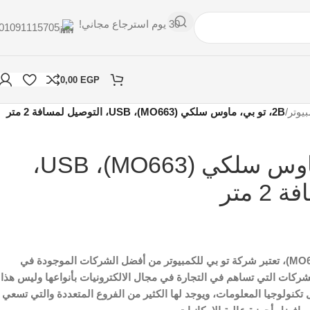
30 يوم استرجاع مجاني!
01091115705
0,00
EGP
يوتر
/
2B، تو بي، ماوس سلكي (MO663)، USB، التوصيل لمسافة 2 متر
2B، تو بي، ماوس سلكي (MO663)، USB،
 متر
، تو بي، ماوس سلكي (MO663)، تعتبر شركة تو بي للكمبيوتر من أفضل الشركات الموجودة في
شركات التي تساهم في التجارة في مجال الالكترونيات بأنواعها وليس هذا
تكنولوجيا المعلومات، ويوجد لها الكثير من الفروع المتعددة والتي تسعي