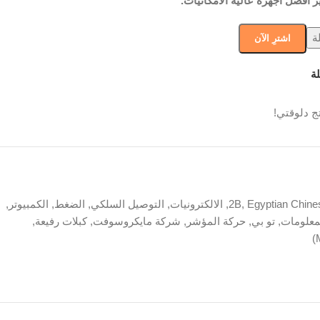
ر افضل أجهزة عالية الامكانيات.
ة
اشترِ الآن
ة
ج دلوقتي!
Egyptian Chine
,
2B
,
الالكترونيات
,
التوصيل السلكي
,
الضغط
,
الكمبيوتر
,
لمعلومات
,
تو بي
,
حركة المؤشر
,
شركة مايكروسوفت
,
كبلات رفيعة
,