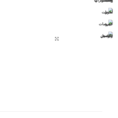
اضغط للتكبير