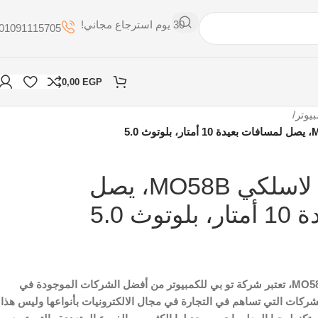
30 يوم استرجاع مجاني!
01091115705
0,00
EGP
يوتر
/
تو بي، ماوس لاسلكي MO58B، يصل
ث 5.0
، تو بي، ماوس لاسلكي MO58B، تعتبر شركة تو بي للكمبيوتر من أفضل الشركات الموجودة في
شركات التي تساهم في التجارة في مجال الالكترونيات بأنواعها وليس هذا