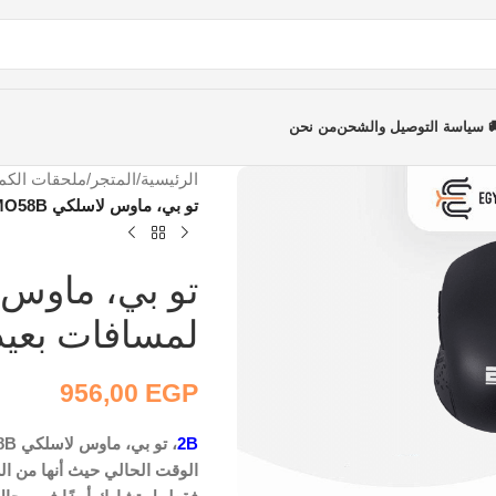
 سياسة التوصيل والشحن
من نحن
الرئيسية
/
المتجر
/
ملحقات الكمب
تو بي، ماوس لاسلكي MO58B، يصل لمسافات بعيدة 10 أمتار، بلوتوث 5.0
لمسافات بعيدة 10 أمتار، بلوتو
956,00
EGP
2B
الوقت الحالي حيث أنها من ال