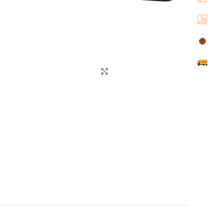
اضغط للتكبير