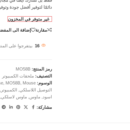
فقط بل تشارك أيضًا في مجال 
دائمًا لتوفير أفضل جودة وتوفي
غير متوفر في المخزون
مقارنة
إضافة الى المفضل
16
بيتفرجوا على المنت
رمز المنتج:
MO58B
التصنيف:
ملحقات الكمبيوتر
الوسوم:
Mouse
,
MO58B
,
se
التوصيل اللاسلكي
,
الكمبيوتر
,
اسود
,
ماوس
,
ماوس لاسلكي
,
مشاركة: