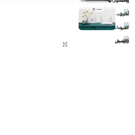
اضغط للتكبير