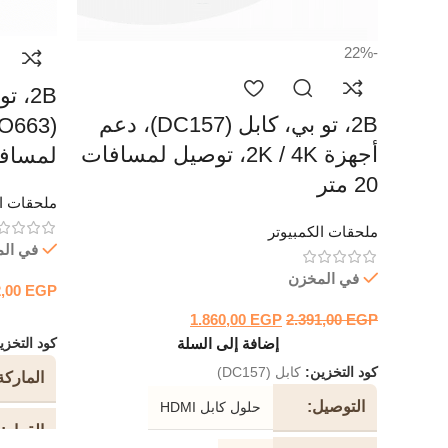
-22%
2B، 
2B، تو بي، كابل (DC157)، دعم
أجهزة 2K / 4K، توصيل لمسافات
لمسافة 2 
20 متر
ملحقات ال
ملحقات الكمبيوتر
في ال
في المخزن
2,00
EGP
1.860,00
EGP
2.391,00
EGP
إضافة إلى السلة
كود التخز
كود التخزين:
كابل (DC157)
الماركة
التوصيل
حلول كابل HDMI
القرار