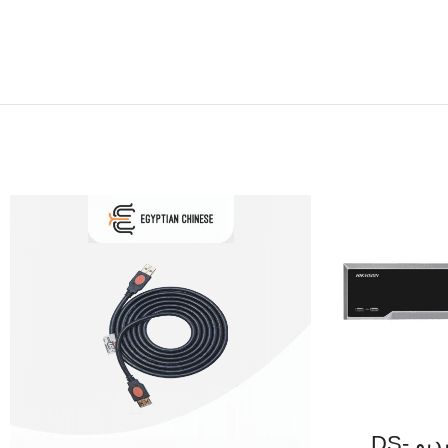
Hikvision، مسجل فيديو DS-