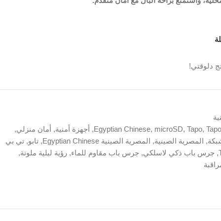
ة
ج دلوقتي!
ية
Tap
,
Tapo
,
microSD
,
Egyptian Chinese
,
أجهزة أمنية
,
أمان منزلي
,
بكة
,
المصرية الصينية
,
المصرية الصينية Egyptian Chinese
,
تابو
,
تي بي
,
جرس باب ذكي لاسلكي
,
جرس باب مقاوم للماء
,
رؤية ليلية ملونة
,
راقبة