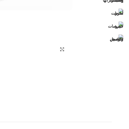
اضغط للتكبير