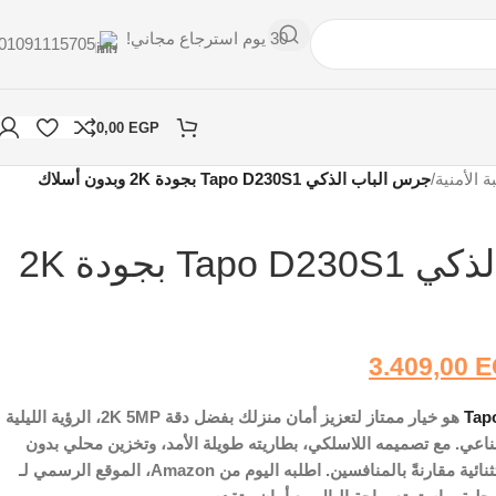
30 يوم استرجاع مجاني!
01091115705
0,00
EGP
ة الأمنية
/
جرس الباب الذكي Tapo D230S1 بجودة 2K وبدون أسلاك
جرس الباب الذكي Tapo D230S1 بجودة 2K
3.409,00
E
Tap
هو خيار ممتاز لتعزيز أمان منزلك بفضل دقة 2K 5MP، الرؤية الليلية
طناعي. مع تصميمه اللاسلكي، بطاريته طويلة الأمد، وتخزين محلي بدون
رسوم إلزامية، يقدم قيمة استثنائية مقارنةً بالمنافسين. اطلبه اليوم من Amazon، الموقع الرسمي لـ