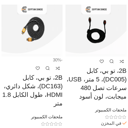
-30%
2B، تو بي، كابل
2B، تو بي، كابل
(DC005)، 5 متر، USB،
(DC163)، شكل دائري،
سرعات تصل 480
HDMI، طول الكابل 1.8
ميجابت، لون أسود
متر
ملحقات الكمبيوتر
ملحقات الكمبيوتر
في المخزن