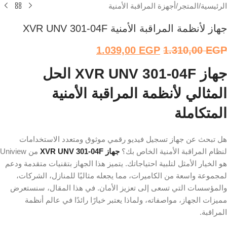
الرئيسية
/
المتجر
/
أجهزة المراقبة الأمنية
جهاز لأنظمة المراقبة الأمنية XVR UNV 301-04F
1.039,00
EGP
1.310,00
EGP
جهاز XVR UNV 301-04F الحل
المثالي لأنظمة المراقبة الأمنية
المتكاملة
هل تبحث عن جهاز تسجيل فيديو رقمي موثوق ومتعدد الاستخدامات
لنظام المراقبة الأمنية الخاص بك؟
جهاز XVR UNV 301-04F
من Uniview
هو الخيار الأمثل لتلبية احتياجاتك. يتميز هذا الجهاز بتقنيات متقدمة ودعم
لمجموعة واسعة من الكاميرات، مما يجعله مثاليًا للمنازل، الشركات،
والمؤسسات التي تسعى إلى تعزيز الأمان. في هذا المقال، سنستعرض
مميزات الجهاز، مواصفاته، ولماذا يعتبر خيارًا رائدًا في عالم أنظمة
المراقبة.