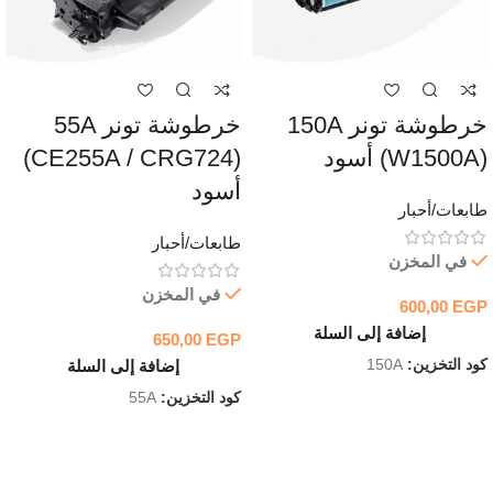
خرطوشة تونر 150A
خرطوشة تونر 55A
(W1500A) أسود
(CE255A / CRG724)
أسود
طابعات/أحبار
طابعات/أحبار
في المخزن
في المخزن
600,00
EGP
إضافة إلى السلة
650,00
EGP
كود التخزين:
150A
إضافة إلى السلة
كود التخزين:
55A