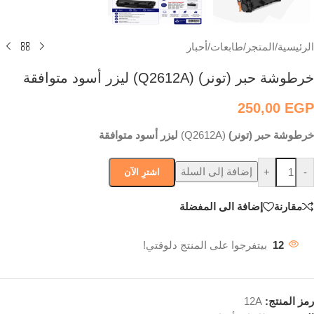
الرئيسية
/
المتجر
/
طابعات/أحبار
خرطوشة حبر (تونر) (Q2612A) ليزر أسود متوافقة
250,00
EGP
خرطوشة حبر (تونر)
(Q2612A)
ليزر أسود متوافقة
إضافة إلى السلة
+
-
اشترِ الآن
مقارنة
إضافة الى المفضلة
12
بيتفرجوا على المنتج دلوقتي!
رمز المنتج:
12A