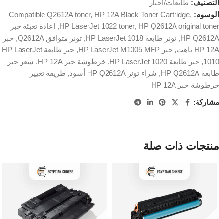
التصنيف:
طابعات/أحبار
الوسوم:
,
HP 12A Black Toner Cartridge
,
Compatible Q2612A toner
HP Q2612A original toner
,
HP LaserJet 1022 toner
,
إعادة تعبئة حبر
HP Q2612A
,
تونر طابعة HP LaserJet 1018
,
تونر متوافق Q2612A
,
حبر
HP 12A باهت
,
حبر HP LaserJet M1005 MFP
,
حبر طابعة HP LaserJet
1010
,
حبر طابعة HP LaserJet 1020
,
خرطوشة حبر HP 12A
,
سعر حبر
طابعة HP Q2612A
,
شراء تونر HP Q2612A أسود
,
طريقة تغيير
خرطوشة حبر HP 12A
مشاركة:
منتجات ذات صلة