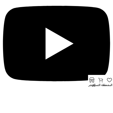
المفضلة
سلة التسوق
المتجر
© 2024 جميع حقوق النشر محفوظة للشركة المصرية الصينية
تطوير بن
سالم – Ben Salem