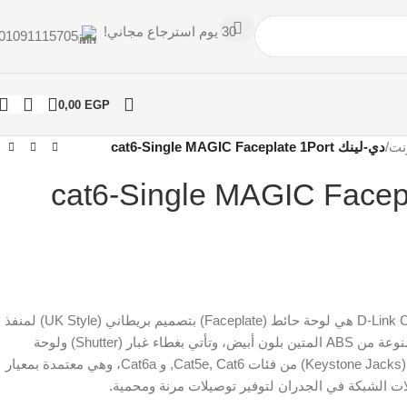
30 يوم استرجاع مجاني!
01091115705
0,00
EGP
نت
/
دي-لينك cat6-Single MAGIC Faceplate 1Port
نك cat6-Single MAGIC Faceplate
D-Link Cat6 Single Faceplate Magic هي لوحة حائط (Faceplate) بتصميم بريطاني (UK Style) لمنفذ
شبكة واحد (Single Port)، مصنوعة من ABS المتين بلون أبيض، وتأتي بغطاء غبار (Shutter) ولوحة
تسمية، وتدعم تركيب وصلات (Keystone Jacks) من فئات Cat5e, Cat6, و Cat6a، وهي معتمدة بمعيار