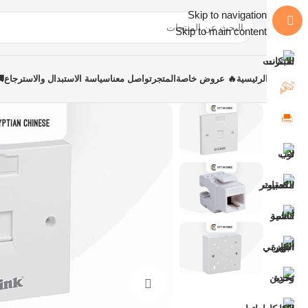
Skip to navigation
Skip to main content
الرئيسية
🔥 عروض خاصة
المتجر
تواصل معنا
سياسة الاستبدال والاسترجاع
اضغط للتكبير