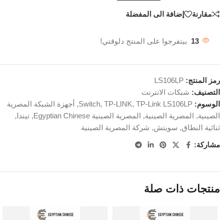
مقارنة
إضافة الى المفضلة
13
بيتفرجوا على المنتج دلوقتي!
رمز المنتج:
LS106LP
التصنيف:
شبكات الانترنت
الوسوم:
TP-Link LS106LP
,
TP-LINK
,
Switch
,
أجهزة الشبكة المصرية
الصينية
,
المصرية الصينية
,
المصرية الصينية Egyptian Chinese
,
تيندا
,
ثنائية النطاق
,
سويتش
,
شركة المصرية الصينية
مشاركة:
منتجات ذات صلة