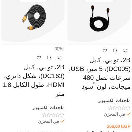
-30%
2B، تو بي، كابل
2B، تو بي، كابل
(DC005)، 5 متر، USB،
(DC163)، شكل دائري،
سرعات تصل 480
HDMI، طول الكابل 1.8
ميجابت، لون أسود
متر
ملحقات الكمبيوتر
ملحقات الكمبيوتر
في المخزن
في المخزن
266,00
EGP