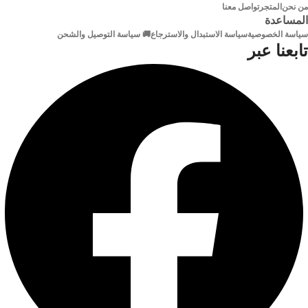
من نحن
المتجر
تواصل معنا
خامة
مطلية بالذهب
المساعدة
الموصلات
الخامة
سياسة الخصوصية
سياسة الاستبدال والاسترجاع
🚚 سياسة التوصيل والشحن
تابعنا عبر
الموصلات مطلية بالذهب
كبل
Riud المحمي النحاس النقي عزل
PVC عالي الكثافة