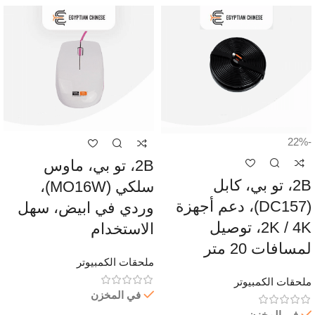
-22%
2B، تو بي، ماوس
2B، تو بي، كابل
سلكي (MO16W)،
(DC157)، دعم أجهزة
وردي في ابيض، سهل
2K / 4K، توصيل
الاستخدام
لمسافات 20 متر
ملحقات الكمبيوتر
ملحقات الكمبيوتر
في المخزن
في المخزن