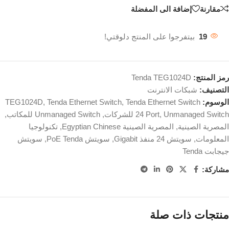
مقارنة
إضافة الى المفضلة
19
بيتفرجوا على المنتج دلوقتي!
رمز المنتج:
Tenda TEG1024D
التصنيف:
شبكات الانترنت
الوسوم:
Tenda Ethernet Switch
,
Tenda Ethernet Switch
,
TEG1024D
Unmanaged Switch للشركات
,
24 Port
,
Unmanaged Switch للمكاتب
,
المصرية الصينية
,
المصرية الصينية Egyptian Chinese
,
تكنولوجيا
المعلومات
,
سويتش 24 منفذ Gigabit
,
سويتش PoE Tenda
,
سويتش
جيجابت Tenda
مشاركة:
منتجات ذات صلة