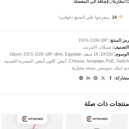
مقارنة
إضافة الى المفضلة
14
بيتفرجوا على المنتج دلوقتي!
رمز المنتج:
DGS-1100-18P
التصنيف:
شبكات الانترنت
الوسوم:
10/100
,
18 منفذ
,
Egyptian
,
dlink
,
DGS-1100-18P
,
18port
Switch
,
PoE
,
faceplate
,
Chinese
,
أبيض
,
اللون أبيض
,
المصرية الصينية
,
دي لينك
,
سويتش
,
نسخة معيارية
مشاركة:
منتجات ذات صلة