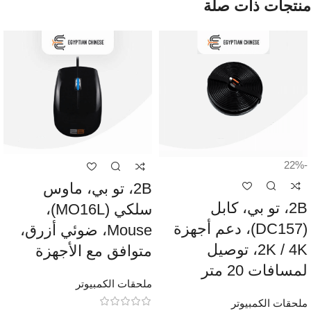
منتجات ذات صلة
-22%
2B، تو بي، ماوس
2B، تو بي، كابل
سلكي (MO16L)،
(DC157)، دعم أجهزة
Mouse، ضوئي أزرق،
2K / 4K، توصيل
متوافق مع الأجهزة
لمسافات 20 متر
ملحقات الكمبيوتر
ملحقات الكمبيوتر