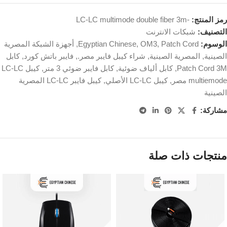
رمز المنتج:
-LC-LC multimode double fiber 3m
التصنيف:
شبكات الانترنت
الوسوم:
Patch Cord
,
OM3
,
Egyptian Chinese
,
أجهزة الشبكة المصرية
الصينية
,
المصرية الصينية
,
شراء كيبل فايبر مصر.
,
فايبر باتش كورد
,
كابل
Patch Cord 3M
,
كابل ألياف ضوئية
,
كابل فايبر ضوئي 3 متر
,
كيبل LC-LC
multiemode مصر
,
كيبل LC-LC الأصلي
,
كيبل فايبر LC-LC المصرية
الصينية
مشاركة:
منتجات ذات صلة