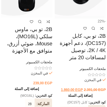
-22%
2B، تو بي، ماوس
2B، تو بي، كابل
سلكي (MO16L)،
(DC157)، دعم أجهزة
Mouse، ضوئي أزرق،
2K / 4K، توصيل
متوافق مع الأجهزة
لمسافات 20 متر
ملحقات الكمبيوتر
ملحقات الكمبيوتر
في المخزن
في المخزن
239,00
EGP
إضافة إلى السلة
1.860,00
EGP
2.391,00
EGP
إضافة إلى السلة
كود التخزين:
(MO16L)
كود التخزين:
كابل (DC157)
الماركة
2B