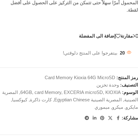
المحمول أمرًا سهلاً حتى تتمكن من التركيز على الحصول على أفضل
لقطة.
مقارنة
إضافة الى المفضلة
20
بيتفرجوا على المنتج دلوقتي!
رمز المنتج:
Card Memory Kioxia 64G MicroSD
التصنيف:
وحدة تخزين
الوسوم:
KIOXIA
,
EXCERIA microSD
,
card Memory
,
64GB
,
المصرية
الصينية
,
المصرية الصينية Egyptian Chinese
,
كارت ذاكرة
,
كيوكسيا
,
مايكرو
,
ميكرو
,
ميموري
مشاركة: