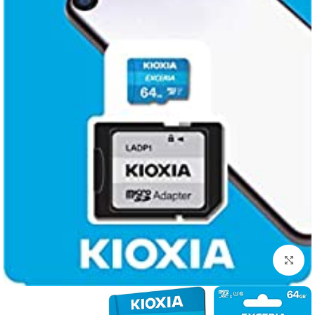
اضغط للتكبير