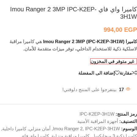
كاميرا واي فاي Imou Ranger 2 3MP IPC-K2EP-
3H1W
994,00
EGP
كاميرا Imou Ranger 2 3MP (IPC-K2EP-3H1W)
هي كاميرا مراقبة
لاسلكية ذكية للاستخدام الداخلي، توفر ميزات متقدمة للأمان.
غير متوفر في المخزون
مقارنة
إضافة الى المفضلة
17
بيتفرجوا على المنتج دلوقتي!
رمز المنتج:
IPC-K2EP-3H1W
التصنيف:
أجهزة المراقبة الأمنية
الوسوم:
IPC-K2EP-3H1W
,
Imou Ranger 2
,
أمان منزلي
,
كاميرا داخلية
,
كاميرا ذكية 3 ميجابكسل
,
كاميرا مراقبة منزلية
,
كاميرا واي فاي