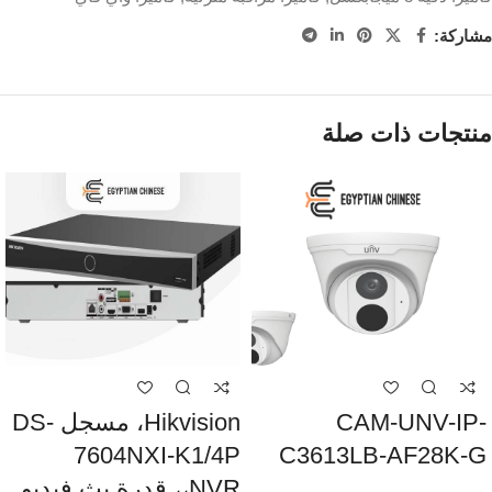
مشاركة:
منتجات ذات صلة
CAM-UNV-IP-
Hikvision، مسجل DS-
7604NXI-K1/4P
C3613LB-AF28K-G
،NVR، قدرة بث فيديو