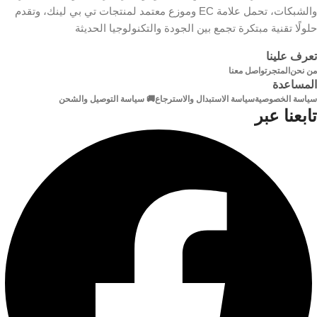
والشبكات، تحمل علامة EC وموزع معتمد لمنتجات تي بي لينك، وتقدم
حلولًا تقنية مبتكرة تجمع بين الجودة والتكنولوجيا الحديثة
تعرف علينا
من نحن
المتجر
تواصل معنا
المساعدة
سياسة الخصوصية
سياسة الاستبدال والاسترجاع
🚚 سياسة التوصيل والشحن
تابعنا عبر