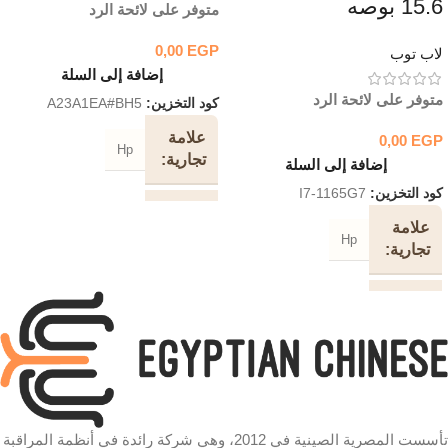
15.6 بوصه
متوفر على لائحة الرد
0,00
EGP
لاب توب
إضافة إلى السلة
متوفر على لائحة الرد
كود التخزين:
A23A1EA#BH5
علامة
0,00
EGP
Hp
تجارية
إضافة إلى السلة
كود التخزين:
I7-1165G7
نظام
FreeDOS
علامة
التشغيل
Hp
تجارية
نظام
FreeDOS
التشغيل
تأسست المصرية الصينية في 2012، وهي شركة رائدة في أنظمة المراقبة