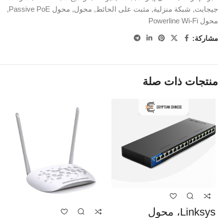
جيجابت
,
شبكة منزلية
,
مثبت على الحائط
,
محول
,
محول Passive PoE
,
محول Powerline Wi-Fi
مشاركة:
منتجات ذات صلة
Linksys، محول