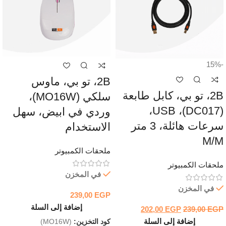
-15%
2B، تو بي، ماوس
2B، تو بي، كابل طابعة
سلكي (MO16W)،
(DC017)، USB،
وردي في ابيض، سهل
سرعات هائلة، 3 متر
الاستخدام
M/M
ملحقات الكمبيوتر
ملحقات الكمبيوتر
في المخزن
في المخزن
239,00
EGP
إضافة إلى السلة
202,00
EGP
239,00
EGP
إضافة إلى السلة
كود التخزين:
(MO16W)