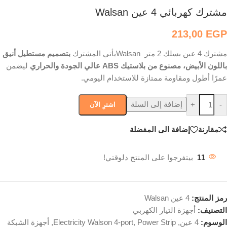
مشترك كهربائي 4 عين Walsan
213,00
EGP
مشترك 4 عين بسلك 2 متر Walsan
يأتي المشترك
بتصميم مستطيل أنيق
باللون الأبيض، مصنوع من بلاستيك ABS عالي الجودة والحراري
ليضمن
عمرًا أطول ومقاومة ممتازة للاستخدام اليومي.
إضافة إلى السلة
+
-
اشترِ الآن
مقارنة
إضافة الى المفضلة
11
بيتفرجوا على المنتج دلوقتي!
رمز المنتج:
4 عين Walsan
التصنيف:
أجهزة التيار الكهربي
الوسوم:
4 عين
,
Power Strip
,
Electricity Walson 4-port
,
أجهزة الشبكة