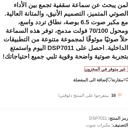
لمن يبحث عن سماعة سقفية تجمع بين الأداء
الصوتي المتميز، التصميم الأنيق، والمتانة العالية.
مع مكبر صوت 6.5 بوصة، نطاق تردد واسع،
ومحول 70/100 فولت مدمج، توفر هذه السماعة
حلاً صوتيًا موثوقًا لمجموعة متنوعة من التطبيقات
الداخلية. احصل على DSP7011 اليوم واستمتع
بتجربة صوتية واضحة وقوية تلبي جميع احتياجاتك!
غير متوفر في المخزون
مقارنة
إضافة الى المفضلة
16
بيتفرجوا على المنتج دلوقتي!
رمز المنتج:
DSP7011
التصنيف:
مكبرات صوت