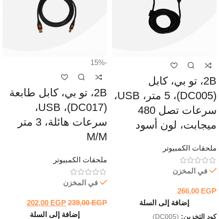
-15%
2B، تو بي، كابل
2B، تو بي، كابل طابعة
(DC005)، 5 متر، USB،
(DC017)، USB،
سرعات تصل 480
سرعات هائلة، 3 متر
ميجابت، لون أسود
M/M
ملحقات الكمبيوتر
ملحقات الكمبيوتر
في المخزن
في المخزن
266,00
EGP
إضافة إلى السلة
EGP
239,00
EGP
202,00
إضافة إلى السلة
كود التخزين:
(DC005)