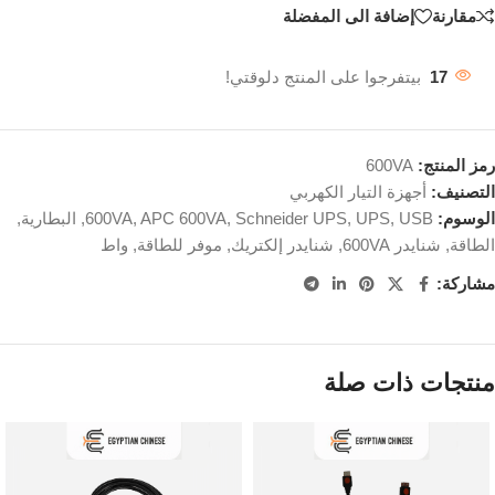
مقارنة
إضافة الى المفضلة
17
بيتفرجوا على المنتج دلوقتي!
رمز المنتج:
600VA
التصنيف:
أجهزة التيار الكهربي
الوسوم:
USB
,
UPS
,
Schneider UPS
,
APC 600VA
,
600VA
,
البطارية
,
الطاقة
,
شنايدر 600VA
,
شنايدر إلكتريك
,
موفر للطاقة
,
واط
مشاركة:
منتجات ذات صلة