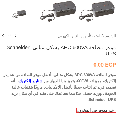
الرئيسية
/
المتجر
/
أجهزة التيار الكهربي
موفر للطاقة APC 600VA بشكل مثالي، Schneider
UPS
0,00
EGP
موفر للطاقة APC 600VA بشكل مثالي، أفضل موفر للطاقة من شنايدر
إلكتريك، مميزاته 600VA، يتميز هذا الجهاز من
شنايدر إلكتريك
،
بأنه
تصميم فريد تم إنتاجه حديثًا بأفضل الإمكانيات، مزودًا بتقنيات عالية
الجودة ، ووزنه خفيف جدًا مما يساعدك على نقله في أي مكان تريد
Schneider UPS.
غير متوفر في المخزون