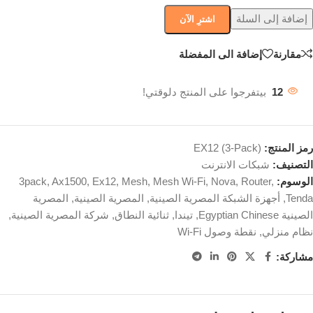
إضافة إلى السلة
اشترِ الآن
مقارنة
إضافة الى المفضلة
12
بيتفرجوا على المنتج دلوقتي!
رمز المنتج:
EX12 (3-Pack)
التصنيف:
شبكات الانترنت
الوسوم:
,
Router
,
Nova
,
Mesh Wi-Fi
,
Mesh
,
Ex12
,
Ax1500
,
3pack
Tenda
,
أجهزة الشبكة المصرية الصينية
,
المصرية الصينية
,
المصرية
الصينية Egyptian Chinese
,
تيندا
,
ثنائية النطاق
,
شركة المصرية الصينية
,
نظام منزلي
,
نقطة وصول Wi-Fi
مشاركة: