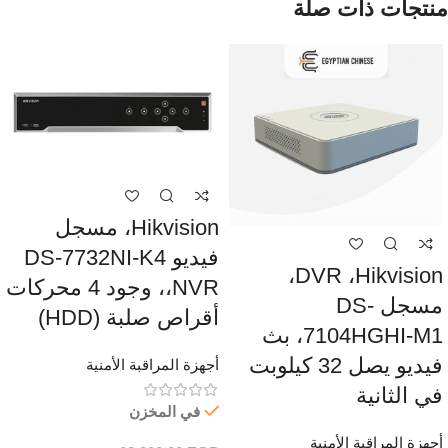
منتجات ذات صلة
Hikvision، مسجل
فيديو DS-7732NI-K4
DVR ،Hikvision،
،NVR، وجود 4 محركات
مسجل DS-
أقراص صلبة (HDD)
7104HGHI-M1، بث
فيديو يصل 32 كيلوبت
أجهزة المراقبة الأمنية
في الثانية
في المخزن
أجهزة المراقبة الأمنية