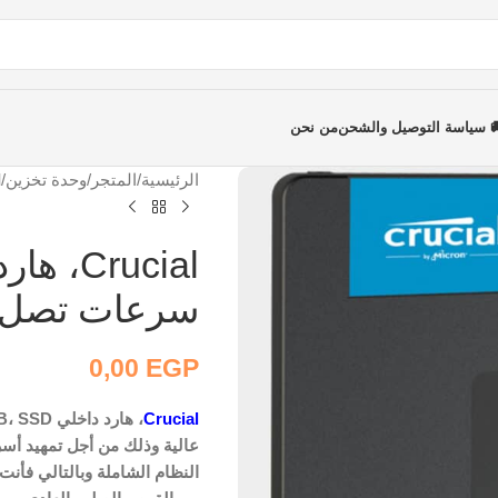
 سياسة التوصيل والشحن
من نحن
الرئيسية
/
المتجر
/
وحدة تخزين
/
al
سرعات تصل 480 ميجاباي
0,00
EGP
Crucial
عالية وذلك من أجل تمهيد أسر