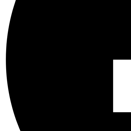
SATA
2 واجهات
اللوحة
الأمامية
1 × USB 2.0 ؛ اللوحة الخلفية: 1 × USB 2.0