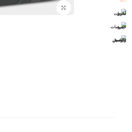
اضغط للتكبير