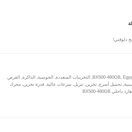
ة
ج دلوقتي!
Egyp
,
BX500-480GB
,
التخزينات المتعددة
,
الحوسبة
,
الذاكرة
,
القرص
ينية
,
تحميل أسرع
,
تخزين
,
تنزيل
,
سرعات عالية
,
قدرة تخزين
,
محرك
هارد داخلي BX500-480GB