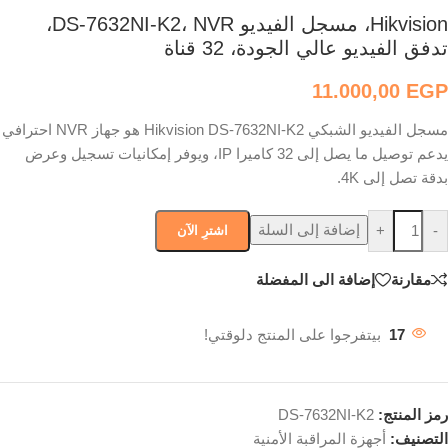
Hikvision، مسجل الفيديو DS-7632NI-K2، NVR،
تدفق الفيديو عالي الجودة، 32 قناة
11.000,00
EGP
مسجل الفيديو الشبكي Hikvision DS-7632NI-K2 هو جهاز NVR احترافي
يدعم توصيل ما يصل إلى 32 كاميرا IP، ويوفر إمكانيات تسجيل وعرض
بدقة تصل إلى 4K.
إضافة إلى السلة
+
-
اشترِ الآن
مقارنة
إضافة الى المفضلة
17
بيتفرجوا على المنتج دلوقتي!
رمز المنتج:
DS-7632NI-K2
التصنيف:
أجهزة المراقبة الأمنية