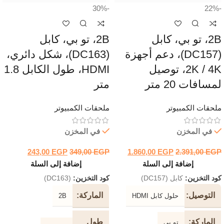
-30%
-22%
2B، تو بي، كابل
2B، تو بي، كابل
(DC157)، دعم أجهزة
(DC163)، شكل دائري،
2K / 4K، توصيل
HDMI، طول الكابل 1.8
لمسافات 20 متر
متر
ملحقات الكمبيوتر
ملحقات الكمبيوتر
في المخزن
في المخزن
243,00
EGP
349,00
EGP
1.860,00
EGP
2.391,00
EGP
إضافة إلى السلة
إضافة إلى السلة
كود التخزين:
كابل (DC157)
كود التخزين:
(DC163)
التوصيل
الماركة
حلول كابل HDMI
2B
الماركة
طول
تو بي