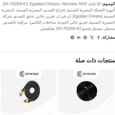
الوسوم:
32 قناة
,
NVR
,
Hikvision
,
Egyptian Chinese
,
DS-7632NI-K2
,
أجهزة الشبكة المصرية الصينية
,
إخراج الفيديو
,
المصرية الصينية
,
المصرية
الصينية Egyptian Chinese
,
ان في ار
,
تخزين عالي
,
تدفق الفيديو
,
شركة
المصرية الصينية
,
فيديو عالي الجودة
,
مداخلات الكاميرا
,
مراقبة بالفيديو
,
مسجل
,
مسجل فيديو DS-7632NI-K2
,
هيكفيجن
مشاركة:
منتجات ذات صلة