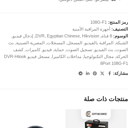
رمز المنتج:
108G-F1
التصنيف:
أجهزة المراقبة الأمنية
الوسوم:
8 قناة
,
Hikvision
,
Egyptian Chinese
,
DVR
,
إدخال فيديو
,
الشبكة
,
المراقبة بالفيديو
,
المسجل
,
المسجلات
,
المصرية الصينية
,
بث
الصوت
,
بث الفيديو
,
تسجيل الصوت
,
حماية
,
فيديو
,
كاميرات
,
كشف
الحركة
,
مجال التكنولوجيا
,
مداخلات الكاميرا
,
مسجل فيديو DVR-Hilook
8Port 108G-F1
مشاركة:
منتجات ذات صلة