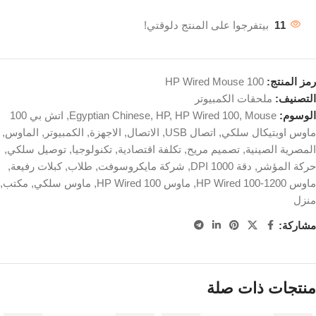
11
بيتفرجوا على المنتج دلوقتي!
رمز المنتج:
HP Wired Mouse 100
التصنيف:
ملحقات الكمبيوتر
الوسوم:
Mouse
,
HP Wired 100
,
HP
,
Egyptian Chinese
,
اتش بي 100
ماوس اوبتيكال سلكي
,
اتصال USB
,
الاتصال
,
الاجهزة
,
الكمبيوتر
,
الماوس
,
المصرية الصينية
,
تصميم مريح
,
تكلفة اقتصادية
,
تكنولوجيا
,
توصيل سلكي
,
حركة المؤشر
,
دقة 1000 DPI
,
شركة مايكروسوفت
,
طلاب
,
كبلات رفيعة
,
ماوس 1200-HP Wired 100
,
ماوس HP Wired 100
,
ماوس سلكي
,
مكتب
,
منزل
مشاركة:
منتجات ذات صلة