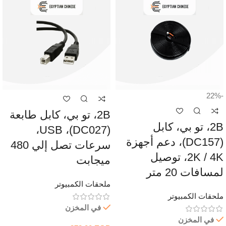
-22%
2B، تو بي، كابل طابعة
2B، تو بي، كابل
(DC027)، USB،
(DC157)، دعم أجهزة
سرعات تصل إلي 480
2K / 4K، توصيل
ميجابت
لمسافات 20 متر
ملحقات الكمبيوتر
ملحقات الكمبيوتر
في المخزن
في المخزن