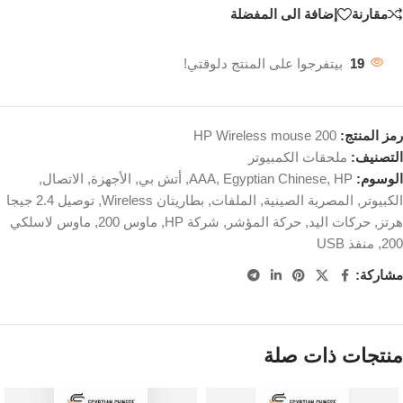
مقارنة
إضافة الى المفضلة
19
بيتفرجوا على المنتج دلوقتي!
رمز المنتج:
HP Wireless mouse 200
التصنيف:
ملحقات الكمبيوتر
الوسوم:
HP
,
Egyptian Chinese
,
AAA
,
أتش بي
,
الأجهزة
,
الاتصال
,
الكبيوتر
,
المصرية الصينية
,
الملفات
,
بطاريتان Wireless
,
توصيل 2.4 جيجا
هرتز
,
حركات اليد
,
حركة المؤشر
,
شركة HP
,
ماوس 200
,
ماوس لاسلكي
200
,
منفذ USB
مشاركة:
منتجات ذات صلة