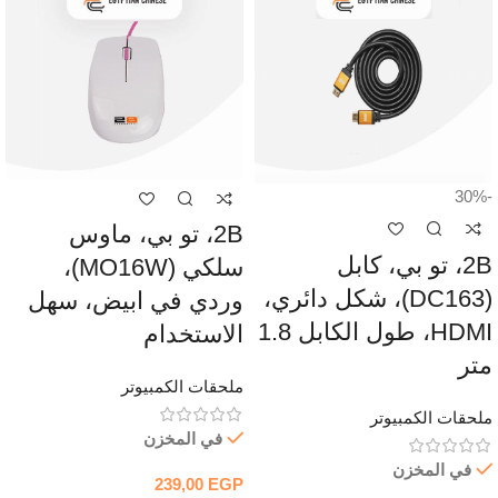
-30%
2B، تو بي، ماوس
2B، تو بي، كابل
سلكي (MO16W)،
(DC163)، شكل دائري،
وردي في ابيض، سهل
HDMI، طول الكابل 1.8
الاستخدام
متر
ملحقات الكمبيوتر
ملحقات الكمبيوتر
في المخزن
في المخزن
239,00
EGP