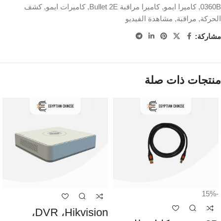
0360B
,
كاميرا ايمو
,
كاميرا مراقبة Bullet 2E
,
كاميرات ايمو
,
كشف
الحركة
,
مراقبة
,
مشاهدة الفيديو
مشاركة:
منتجات ذات صلة
-15%
DVR ،Hikvision،