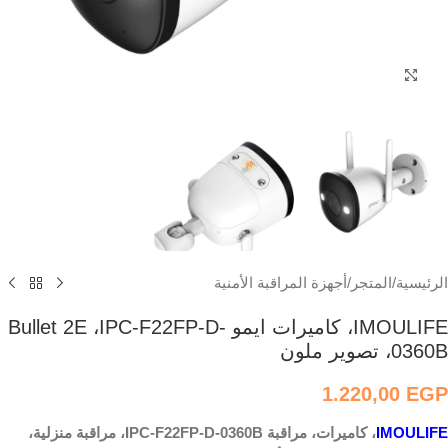
اضغط للتكبير
الرئيسية
/
المتجر
/
أجهزة المراقبة الأمنية
IMOULIFE، كاميرات ايمو Bullet 2E ،IPC-F22FP-D-
0360B، تصوير ملون
1.220,00
EGP
IMOULIFE
، كاميرات، مراقبة IPC-F22FP-D-0360B، مراقبة منزلية،