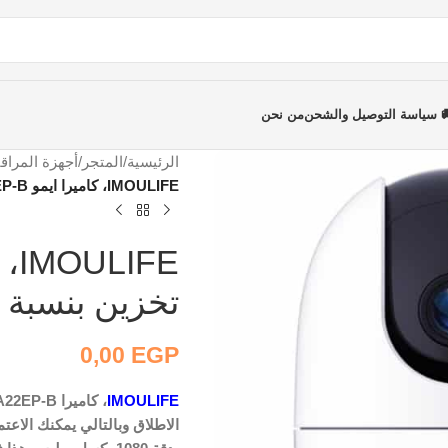
 سياسة التوصيل والشحن
من نحن
الرئيسية
/
المتجر
/
أجهزة المراقب
IMOULIFE، كاميرا ايمو IPC-A22EP-B، تخزين بنسبة 50٪ بنفس جودة الفيديو
تخزين بنسبة 50٪ بنفس جودة الفيديو
0,00
EGP
IMOULIFE
الاطلاق وبالتالي يمكنك الاعتم