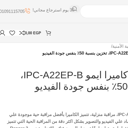
30 يوم استرجاع مجاني!
01091115705
0,00
EGP
ة الأمنية
/
IMOULIFE، كاميرا ايمو IPC-A22EP-B،
، كاميرا IPC-A22EP-B، مراقبة منزلية، تتميز الكاميرا بأفضل مراقبة حية موجودة علي
اد علي الفيديو والتصوير بشكل اكثر دقة من المراقبة الحية التي تتميز