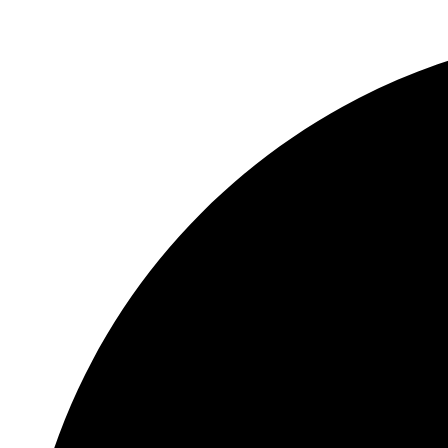
RJ45 1 واجهة إيثرنت ذاتية