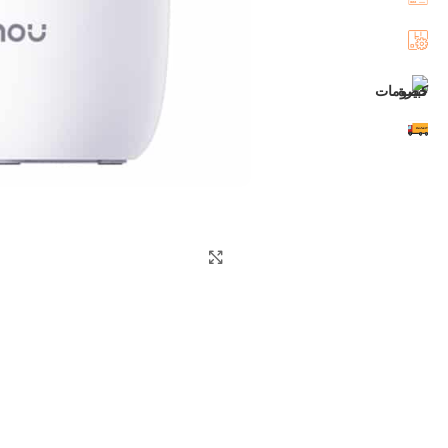
اضغط للتكبير