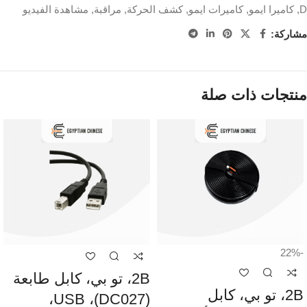
D
,
كاميرا ايمو
,
كاميرات ايمو
,
كشف الحركة
,
مراقبة
,
مشاهدة الفيديو
مشاركة:
منتجات ذات صلة
-22%
2B، تو بي، كابل طابعة
2B، تو بي، كابل
(DC027)، USB،