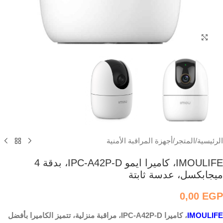
اضغط للتكبير
الرئيسية
/
المتجر
/
أجهزة المراقبة الأمنية
IMOULIFE، كاميرا ايمو IPC-A42P-D، بدقة 4
ميجابكسل، عدسة ثابتة
0,00
EGP
IMOULIFE
، كاميرا IPC-A42P-D، مراقبة منزلية، تتميز الكاميرا بأفضل