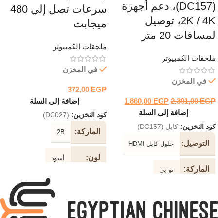
(DC157)، دعم أجهزة
سرعات تصل إلي 480
2K / 4K، توصيل
ميجابت
لمسافات 20 متر
ملحقات الكمبيوتر
ملحقات الكمبيوتر
في المخزن
في المخزن
372,00
EGP
EGP
2.391,00
EGP
1.860,00
إضافة إلى السلة
إضافة إلى السلة
كود التخزين:
(DC027)
كود التخزين:
كابل (DC157)
الماركة
2B
التوصيل
حلول كابل HDMI
لون
أسود
الماركة
تو بي
طول
10 متر
الكابل
دعم
2K / 4K
جهاز