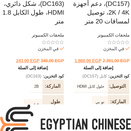
(DC157)، دعم أجهزة
(DC163)، شكل دائري،
2K / 4K، توصيل
HDMI، طول الكابل 1.8
لمسافات 20 متر
متر
ملحقات الكمبيوتر
ملحقات الكمبيوتر
في المخزن
في المخزن
243,00
EGP
349,00
EGP
1.860,00
EGP
2.391,00
EGP
إضافة إلى السلة
إضافة إلى السلة
كود التخزين:
كابل (DC157)
كود التخزين:
(DC163)
التوصيل
الماركة
حلول كابل HDMI
2B
الماركة
طول
تو بي
1.8 متر
الكابل
دعم
2K / 4K
جهاز
لون
أسود
الكابل