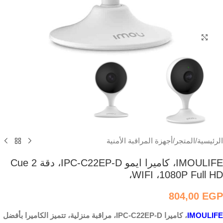
اضغط للتكبير
الرئيسية
/
المتجر
/
أجهزة المراقبة الأمنية
IMOULIFE، كاميرا ايمو IPC-C22EP-D، دقة Cue 2
،WIFI ،1080P Full HD
804,00
EGP
IMOULIFE
، كاميرا IPC-C22EP-D، مراقبة منزلية، تتميز الكاميرا بأفضل