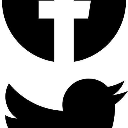
إدخال
الصوت
1-ch ، RCA (2.0 Vp-p ، 1 KΩ)
مخرج
الصوت
1-ch ، RCA (خطي ، 1 KΩ)
صوت
ثنائي
الاتجاه
1-ch ، RCA (2.0 Vp-p ، 1kΩ ،
باستخدام إدخال الصوت)
تنسيق
الترميز