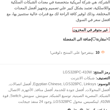
الشركة، هي شركة أمريكية متخصصة في معدات الشبكات السلكية
واللاسلكية، تعتمد بشكل كبير علي تصميم وتجهيز أفضل المعدات
المختلفة، وذلك لوفير كافة الراحة لك مع قدرات عالية ستتميز بها، مع
افضل سعر في السوق.
غير متوفر في المخزون
مقارنة
إضافة الى المفضلة
10
بيتفرجوا على المنتج دلوقتي!
رمز المنتج:
LGS328PC-410W
التصنيف:
شبكات الانترنت
الوسوم:
Linksys
,
LGS328PC
,
Egyptian Chinese
,
أفضل اتصالات
,
أفضل المحولات
,
أفضل جودة للخدمة
,
أفضل منافذ
,
الأجهزة
,
الاتصال
,
الشبكة
,
المصرية الصينية
,
توسيع الشبكة
,
سويتش
,
سويتش Switch
,
قوة
410W
,
لينكسيس
,
محول LGS328PC
,
وجود 24 منفذ جيجابت