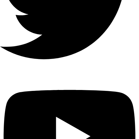
H.265 / H.265 + / H.264 / H.264
+
القدرة
على
فك
التشفير
1-ch @ 12 MP (30 fps) / 2-ch @
8 MP (30 fps) / 4-ch @ 4 MP
(30 fps) / 8-ch @ 1080p (30 fps)
الاتصال
عن
128 الفصل
بعد
بروتوكول
الشبكة