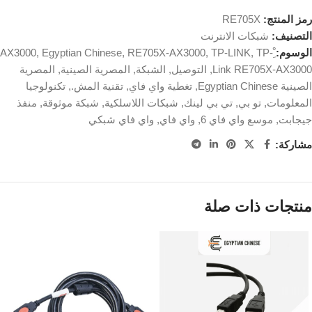
رمز المنتج:
RE705X
التصنيف:
شبكات الانترنت
الوسوم:
TP-
,
TP-LINK
,
RE705X-AX3000
,
Egyptian Chinese
,
Link RE705X-AX3000
,
التوصيل
,
الشبكة
,
المصرية الصينية
,
المصرية
الصينية Egyptian Chinese
,
تغطية واي فاي
,
تقنية المش.
,
تكنولوجيا
المعلومات
,
تو بي
,
تي بي لينك
,
شبكات اللاسلكية
,
شبكة موثوقة
,
منفذ
جيجابت
,
موسع واي فاي 6
,
واي فاي
,
واي فاي شبكي
مشاركة:
منتجات ذات صلة