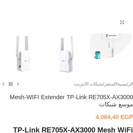
اضغط للتكبير
الرئيسية
/
المتجر
/
شبكات الانترنت
Mesh-WIFI Extender TP-Link RE705X-AX3000
موسع شبكات
4.064,40
EGP
TP-Link
RE705X-AX3000
Mesh WiFi