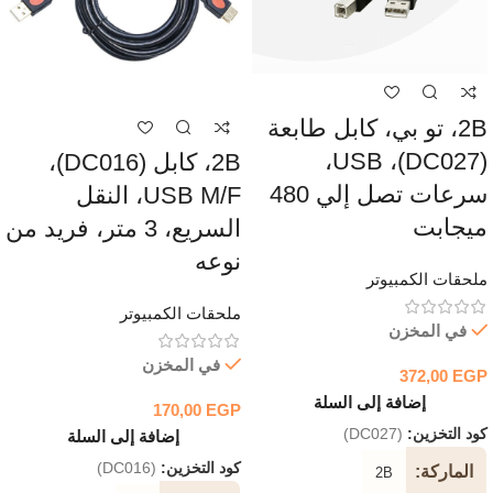
2B، تو بي، كابل طابعة
(DC027)، USB،
2B، كابل (DC016)،
سرعات تصل إلي 480
USB M/F، النقل
ميجابت
السريع، 3 متر، فريد من
نوعه
ملحقات الكمبيوتر
ملحقات الكمبيوتر
في المخزن
في المخزن
372,00
EGP
إضافة إلى السلة
170,00
EGP
كود التخزين:
(DC027)
إضافة إلى السلة
كود التخزين:
(DC016)
الماركة
2B