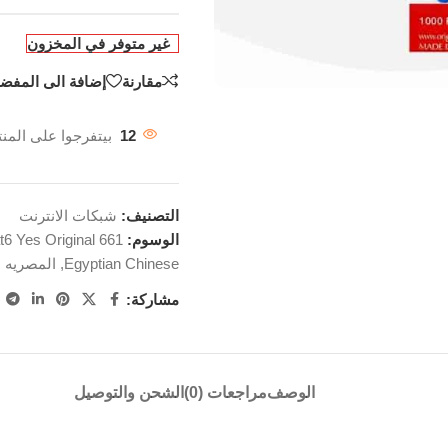
غير متوفر في المخزون
مقارنة
إضافة الى المفضل
12
بيتفرجوا على المنت
التصنيف:
شبكات الانترنت
الوسوم:
t6 Yes Original 661
Egyptian Chinese
,
المصريه ا
مشاركة:
الوصف
مراجعات (0)
الشحن والتوصيل