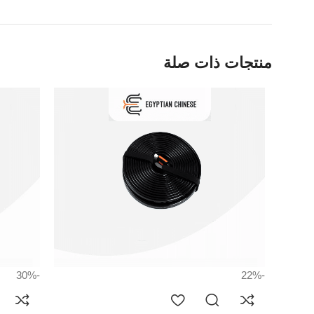
منتجات ذات صلة
-30%
-22%