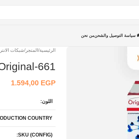
 سياسة التوصيل والشحن
من نحن
الرئيسية
/
المتجر
/
شبكات الانتر
Original-661
1.594,00
EGP
اللون:
ODUCTION COUNTRY:
SKU ‎(‎CONFIG‎)‎: