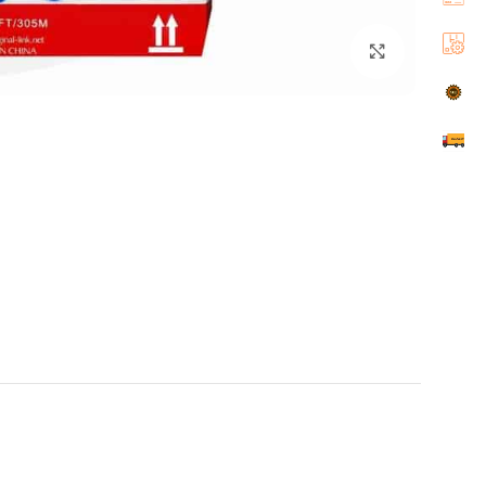
اضغط للتكبير