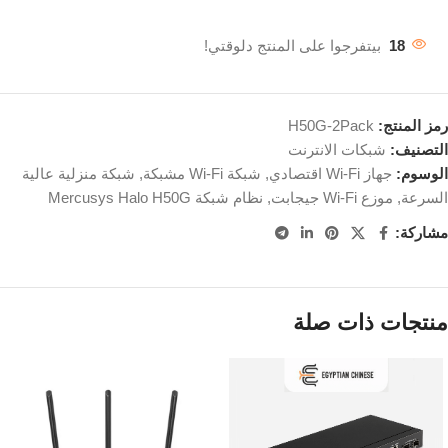
18
بيتفرجوا على المنتج دلوقتي!
رمز المنتج:
H50G-2Pack
التصنيف:
شبكات الانترنت
الوسوم:
جهاز Wi-Fi اقتصادي
,
شبكة Wi-Fi مشبكة
,
شبكة منزلية عالية
السرعة
,
موزع Wi-Fi جيجابت
,
نظام شبكة Mercusys Halo H50G
مشاركة:
منتجات ذات صلة