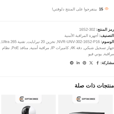
15
بيتفرجوا على المنتج دلوقتي!
رمز المنتج:
302-16S2
التصنيف:
أجهزة المراقبة الأمنية
الوسوم:
NVR-UNV-302-16S2-P16
,
تخزين 20 تيرابايت
,
تقنية Ultra 265
,
جهاز تسجيل شبكي
,
دقة 4K
,
كاميرات IP
,
مراقبة أمنية
,
منافذ PoE
,
نظام
مراقبة
,
يوني فيو
مشاركة:
منتجات ذات صلة