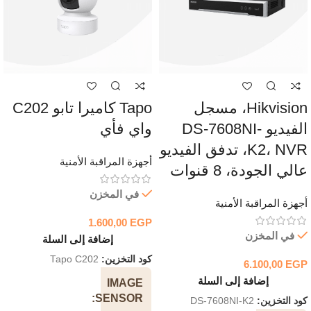
Hikvision، مسجل
Tapo كاميرا تابو C202
الفيديو DS-7608NI-
واي فأي
K2، NVR، تدفق الفيديو
أجهزة المراقبة الأمنية
عالي الجودة، 8 قنوات
في المخزن
أجهزة المراقبة الأمنية
1.600,00
EGP
في المخزن
إضافة إلى السلة
كود التخزين:
Tapo C202
6.100,00
EGP
إضافة إلى السلة
IMAGE
SENSOR
كود التخزين:
DS-7608NI-K2