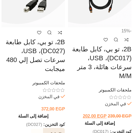
-15%
2B، تو بي، كابل طابعة
2B، تو بي، كابل طابعة
(DC027)، USB،
(DC017)، USB،
سرعات تصل إلي 480
سرعات هائلة، 3 متر
ميجابت
M/M
ملحقات الكمبيوتر
ملحقات الكمبيوتر
في المخزن
في المخزن
372,00
EGP
EGP
239,00
EGP
202,00
إضافة إلى السلة
إضافة إلى السلة
كود التخزين:
(DC027)
كود التخزين:
(DC017)