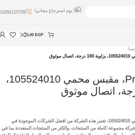
30 يوم استرجاع مجاني!
01091115705
0,00
EGP
نت
/
Premium-Line، مقبس محمي 105524010،
، مقبس محمي 105524010، تعتبر هذه الشركة من افضل الشركات الموجودة في
ركة مجموعة كاملة من المنتجات، والكثر من المنتجات المتعددة بما في