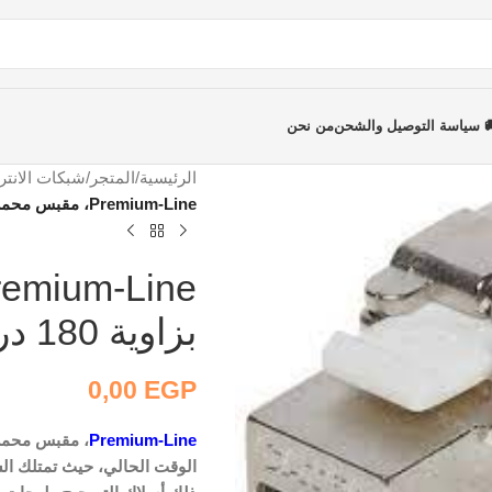
 سياسة التوصيل والشحن
من نحن
الرئيسية
/
المتجر
/
شبكات الانتر
Premium-Line، مقبس محمي 105524010، بزاوية 180 درجة، اتصال موثوق
بزاوية 180 درجة، اتصال موثوق
0,00
EGP
Premium-Line
الوقت الحالي، حيث تمتلك الش