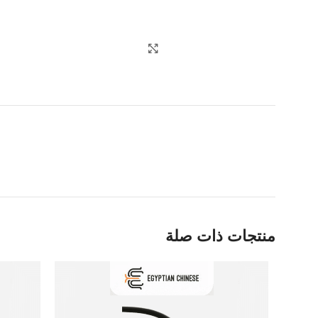
اضغط للتكبير
منتجات ذات صلة