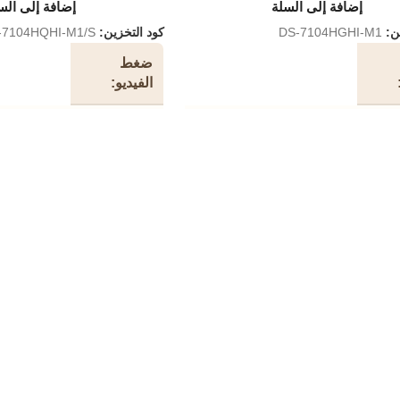
إضافة إلى السلة
إضافة إلى الس
ين:
DS-7104HGHI-M1
كود التخزين:
-7104HQHI-M1/S
ضغط
الفيديو
.265 Pro / H.265 / H.264 + /
H.265 Pro + / H.265 Pro / H.265 / H.
H.264
معدل بث
الفيديو
للوصول إلى دفق 1080p: 1080p Lite / 720p
32 كيلوبت في الثانية إلى 6 ميجابت في الثانية
Lite / WD1 / 4CIF / VGA / CIF للوصول إلى
 720p: 720p / WD1 / 4CIF / VGA / CIF
نوع الدفق
وفيديو وصو
للوصول إلى دفق SD: WD1 / 4CIF / VGA /
ضغط
G.711u
الصوت
ث