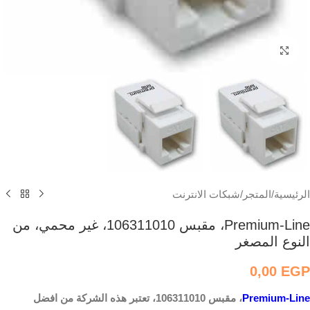
اضغط للتكبير
الرئيسية
/
المتجر
/
شبكات الانترنت
Premium-Line، مقبس 106311010، غير محمي، من
النوع المصغر
0,00
EGP
Premium-Line
، مقبس 106311010، تعتبر هذه الشركة من افضل