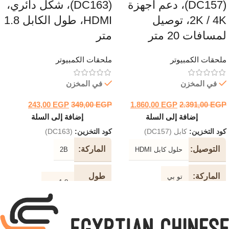
(DC157)، دعم أجهزة
(DC163)، شكل دائري،
2K / 4K، توصيل
HDMI، طول الكابل 1.8
لمسافات 20 متر
متر
ملحقات الكمبيوتر
ملحقات الكمبيوتر
في المخزن
في المخزن
243,00
EGP
349,00
EGP
1.860,00
EGP
2.391,00
EGP
إضافة إلى السلة
إضافة إلى السلة
كود التخزين:
كابل (DC157)
كود التخزين:
(DC163)
التوصيل
الماركة
حلول كابل HDMI
2B
الماركة
طول
تو بي
1.8 متر
الكابل
دعم
2K / 4K
جهاز
لون
أسود
الكابل