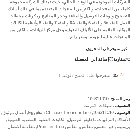
الشركات الموجودة في الوقت الحالي، حيث تمتلك الشركة مجموعة
كاملة من المنتجات، والكثر من المنتجات المتعددة بما في ذلك أسلاك
التصحيح ولوحات التوصيل والمنافذ وحجر المفاتيح ومكونات محطات
العمل للفئة 5e والفئة 6 والفئة 6A والفئة 7 والفئة 8 وأنظمة الكابلات
الهيكلية القائمة على الألياف الضوئية وحل مركز البيانات، والكثير من
المنتجات عالية الجودة، بسعر رائع.
غير متوفر في المخزون
مقارنة
إضافة الى المفضلة
15
بيتفرجوا على المنتج دلوقتي!
رمز المنتج:
106311010
التصنيف:
شبكات الانترنت
الوسوم:
106311010
,
Premium-Line
,
Egyptian Chinese
,
أتصال موثوق
,
الأسلاك
,
التركيبات داخلية
,
التوصيل
,
الكابلات الصلبة
,
المصرية الصينية
,
بريميوم
,
غير محمي
,
مقابس
,
مقابس Premium-Line
,
مقاومة الاتصال
,