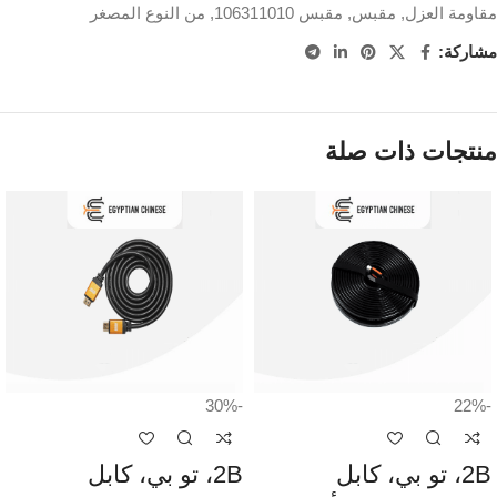
مقاومة العزل
,
مقبس
,
مقبس 106311010
,
من النوع المصغر
مشاركة:
منتجات ذات صلة
-30%
-22%
2B، تو بي، كابل
2B، تو بي، كابل