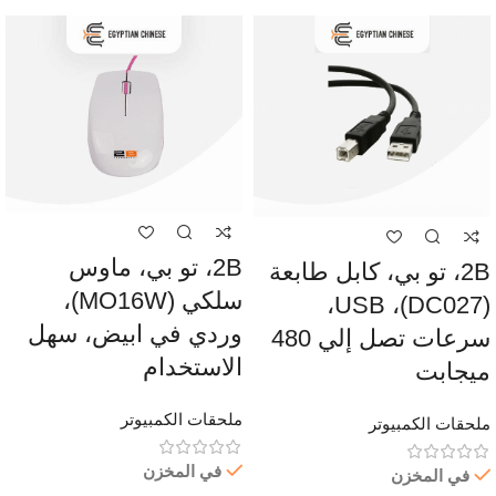
2B، تو بي، ماوس
2B، تو بي، كابل طابعة
سلكي (MO16W)،
(DC027)، USB،
وردي في ابيض، سهل
سرعات تصل إلي 480
الاستخدام
ميجابت
ملحقات الكمبيوتر
ملحقات الكمبيوتر
في المخزن
في المخزن